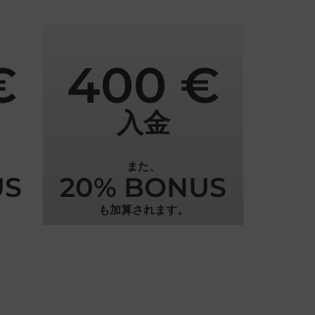
€
400 €
入金
また、
US
20% BONUS
も加算されます。